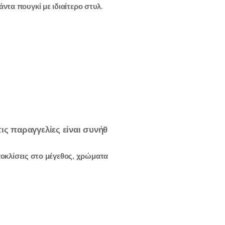
ντα πουγκί με ιδιαίτερο στυλ.
τις
παραγγελίες
είναι
συνήθ
αποκλίσεις στο μέγεθος, χρώματα