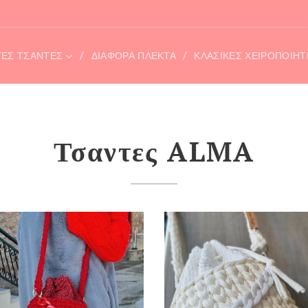
ΤΕΣ ΤΣΆΝΤΕΣ
ΔΙΑΦΟΡΑ ΠΛΕΚΤΑ
ΚΛΑΣΙΚΕΣ ΧΕΙΡΟΠΟΙΗ
Τσαντες ALMA