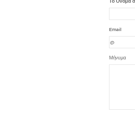
Το Όνομά 
Email
Μήνυμα