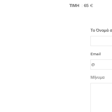
ΤΙΜΗ
:
65
€
Το Όνομά 
Email
Μήνυμα