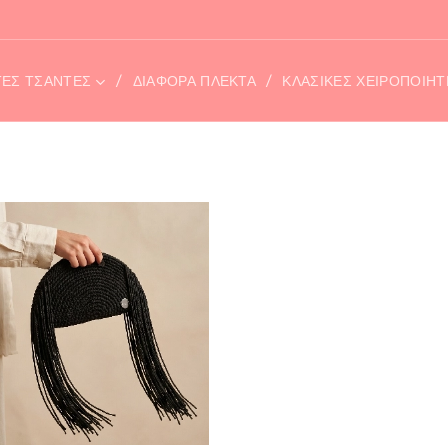
ΤΕΣ ΤΣΆΝΤΕΣ
ΔΙΑΦΟΡΑ ΠΛΕΚΤΑ
ΚΛΑΣΙΚΕΣ ΧΕΙΡΟΠΟΙΗ