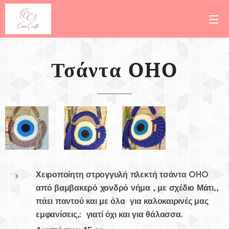
Τσάντα OHO
Χειροποίητη στρογγυλή πλεκτή τσάντα OHO
από βαμβακερό χονδρό νήμα , με σχέδιο Μάτι,,
πάει παντού και με όλα για καλοκαιρινές μας
εμφανίσεις,: γιατί όχι και για θάλασσα.