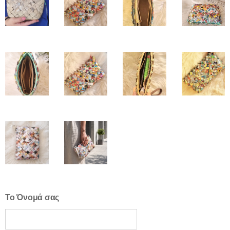
Το Όνομά σας