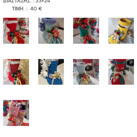
ΔΙΆΣΤΑΣΗΣ. : 33×24
ΤΙΜΗ : 40 €